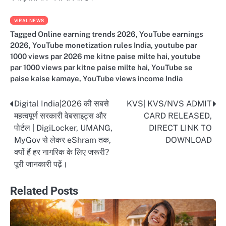
VIRAL NEWS
Tagged
Online earning trends 2026
,
YouTube earnings
2026
,
YouTube monetization rules India
,
youtube par
1000 views par 2026 me kitne paise milte hai
,
youtube
par 1000 views par kitne paise milte hai
,
YouTube se
paise kaise kamaye
,
YouTube views income India
Digital India|2026 की सबसे
KVS| KVS/NVS ADMIT
Post
महत्वपूर्ण सरकारी वेबसाइट्स और
CARD RELEASED,
navigation
पोर्टल | DigiLocker, UMANG,
DIRECT LINK TO
MyGov से लेकर eShram तक,
DOWNLOAD
क्यों हैं हर नागरिक के लिए जरूरी?
पूरी जानकारी पढ़ें।
Related Posts