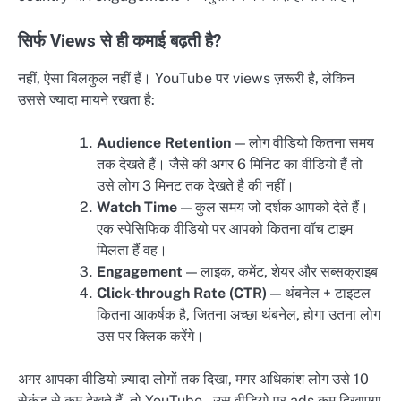
सिर्फ Views से ही कमाई बढ़ती है?
नहीं, ऐसा बिलकुल नहीं हैं। YouTube पर views ज़रूरी है, लेकिन
उससे ज्यादा मायने रखता है:
Audience Retention
— लोग वीडियो कितना समय
तक देखते हैं। जैसे की अगर 6 मिनिट का वीडियो हैं तो
उसे लोग 3 मिनट तक देखते है की नहीं।
Watch Time
— कुल समय जो दर्शक आपको देते हैं।
एक स्पेसिफिक वीडियो पर आपको कितना वॉच टाइम
मिलता हैं वह।
Engagement
— लाइक, कमेंट, शेयर और सब्सक्राइब
Click-through Rate (CTR)
— थंबनेल + टाइटल
कितना आकर्षक है, जितना अच्छा थंबनेल, होगा उतना लोग
उस पर क्लिक करेंगे।
अगर आपका वीडियो ज़्यादा लोगों तक दिखा, मगर अधिकांश लोग उसे 10
सेकंड से कम देखते हैं, तो YouTube , उस वीडियो पर ads कम दिखाएगा