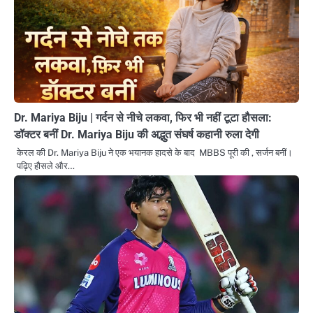
Dr. Mariya Biju | गर्दन से नीचे लकवा, फिर भी नहीं टूटा हौसला:
डॉक्टर बनीं Dr. Mariya Biju की अद्भुत संघर्ष कहानी रुला देगी
केरल की Dr. Mariya Biju ने एक भयानक हादसे के बाद MBBS पूरी की , सर्जन बनीं।
पढ़िए हौसले और…