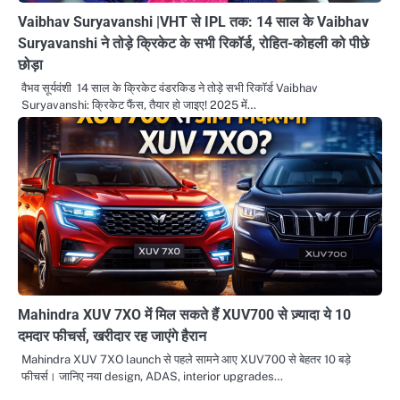
Vaibhav Suryavanshi |VHT से IPL तक: 14 साल के Vaibhav
Suryavanshi ने तोड़े क्रिकेट के सभी रिकॉर्ड, रोहित-कोहली को पीछे
छोड़ा
वैभव सूर्यवंशी 14 साल के क्रिकेट वंडरकिड ने तोड़े सभी रिकॉर्ड Vaibhav
Suryavanshi: क्रिकेट फैंस, तैयार हो जाइए! 2025 में…
Mahindra XUV 7XO में मिल सकते हैं XUV700 से ज़्यादा ये 10
दमदार फीचर्स, खरीदार रह जाएंगे हैरान
Mahindra XUV 7XO launch से पहले सामने आए XUV700 से बेहतर 10 बड़े
फीचर्स। जानिए नया design, ADAS, interior upgrades…