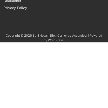
Disclaimer
Privacy Policy
Copyright © 2026
Sahi News
| Blog Corner by
Ascendoor
| Powered
by
WordPress
.