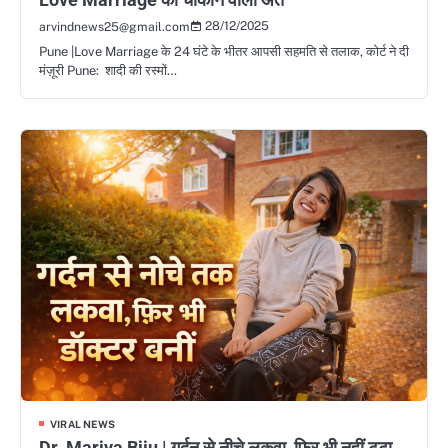
28/12/2025
arvindnews25@gmail.com
Pune |Love Marriage के 24 घंटे के भीतर आपसी सहमति से तलाक, कोर्ट ने दी
मंज़ूरी Pune: शादी की रस्मों…
VIRAL NEWS
Dr. Mariya Biju | गर्दन से नीचे लकवा, फिर भी नहीं टूटा