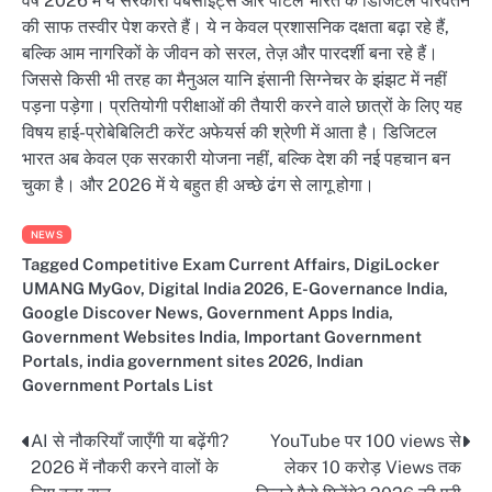
वर्ष 2026 में ये सरकारी वेबसाइट्स और पोर्टल भारत के डिजिटल परिवर्तन
की साफ तस्वीर पेश करते हैं। ये न केवल प्रशासनिक दक्षता बढ़ा रहे हैं,
बल्कि आम नागरिकों के जीवन को सरल, तेज़ और पारदर्शी बना रहे हैं।
जिससे किसी भी तरह का मैनुअल यानि इंसानी सिग्नेचर के झंझट में नहीं
पड़ना पड़ेगा। प्रतियोगी परीक्षाओं की तैयारी करने वाले छात्रों के लिए यह
विषय हाई-प्रोबेबिलिटी करेंट अफेयर्स की श्रेणी में आता है। डिजिटल
भारत अब केवल एक सरकारी योजना नहीं, बल्कि देश की नई पहचान बन
चुका है। और 2026 में ये बहुत ही अच्छे ढंग से लागू होगा।
NEWS
Tagged
Competitive Exam Current Affairs
,
DigiLocker
UMANG MyGov
,
Digital India 2026
,
E-Governance India
,
Google Discover News
,
Government Apps India
,
Government Websites India
,
Important Government
Portals
,
india government sites 2026
,
Indian
Government Portals List
AI से नौकरियाँ जाएँगी या बढ़ेंगी?
YouTube पर 100 views से
Post
2026 में नौकरी करने वालों के
लेकर 10 करोड़ Views तक
navigation