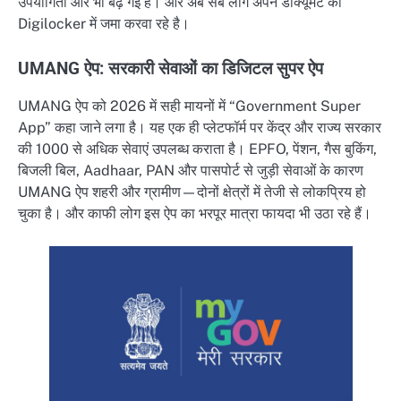
उपयोगिता और भी बढ़ गई है। और अब सब लोग अपने डॉक्यूमेंट को
Digilocker में जमा करवा रहे है।
UMANG ऐप: सरकारी सेवाओं का डिजिटल सुपर ऐप
UMANG ऐप को 2026 में सही मायनों में “Government Super
App” कहा जाने लगा है। यह एक ही प्लेटफॉर्म पर केंद्र और राज्य सरकार
की 1000 से अधिक सेवाएं उपलब्ध कराता है। EPFO, पेंशन, गैस बुकिंग,
बिजली बिल, Aadhaar, PAN और पासपोर्ट से जुड़ी सेवाओं के कारण
UMANG ऐप शहरी और ग्रामीण—दोनों क्षेत्रों में तेजी से लोकप्रिय हो
चुका है। और काफी लोग इस ऐप का भरपूर मात्रा फायदा भी उठा रहे हैं।