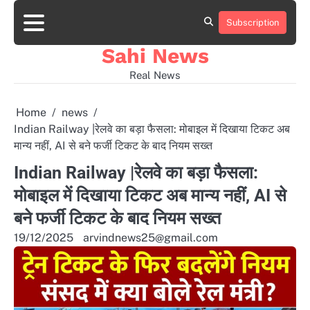
Skip
to
Subscription
Home
news
viral
sports
desi
content
news
news
Sahi News
Real News
Home
news
Indian Railway |रेलवे का बड़ा फैसला: मोबाइल में दिखाया टिकट अब
मान्य नहीं, AI से बने फर्जी टिकट के बाद नियम सख्त
Indian Railway |रेलवे का बड़ा फैसला:
मोबाइल में दिखाया टिकट अब मान्य नहीं, AI से
बने फर्जी टिकट के बाद नियम सख्त
19/12/2025
arvindnews25@gmail.com