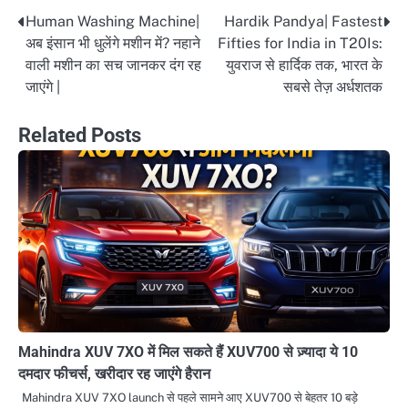
Human Washing Machine|
Hardik Pandya| Fastest
Post
अब इंसान भी धुलेंगे मशीन में? नहाने
Fifties for India in T20Is:
navigation
वाली मशीन का सच जानकर दंग रह
युवराज से हार्दिक तक, भारत के
जाएंगे |
सबसे तेज़ अर्धशतक
Related Posts
Mahindra XUV 7XO में मिल सकते हैं XUV700 से ज़्यादा ये 10
दमदार फीचर्स, खरीदार रह जाएंगे हैरान
Mahindra XUV 7XO launch से पहले सामने आए XUV700 से बेहतर 10 बड़े