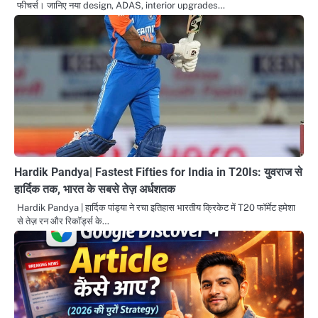
फीचर्स। जानिए नया design, ADAS, interior upgrades…
Hardik Pandya| Fastest Fifties for India in T20Is: युवराज से
हार्दिक तक, भारत के सबसे तेज़ अर्धशतक
Hardik Pandya | हार्दिक पांड्या ने रचा इतिहास भारतीय क्रिकेट में T20 फॉर्मेट हमेशा
से तेज़ रन और रिकॉर्ड्स के…