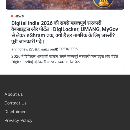
NEWS
Digital India|2026 की सबसे महत्वपूर्ण सरकारी
वेबसाइट्स और पोर्टल | DigiLocker, UMANG, MyGov
से लेकर eShram तक, क्यों हैं हर नागरिक के लिए जरूरी?
पूरी जानकारी पढ़ें।
02/01/2026
arvindnews25@gmail.com
2026 में डिजिटल भारत की पहचान: सबसे महत्वपूर्ण सरकारी वेबसाइट्स और पोर्टल
Digital India| नई दिल्ली भारत सरकार का डिजिटल…
About us
Contact Us
Disclaimer
Privacy Policy