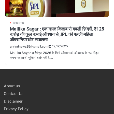
SPORTS
Mallika Sagar : एक गलत किताब से बदली ज़िंदगी, ₹125
करोड़ की कूल कमाई ऑक्शन से ,IPL की पहली महिला
ऑक्शनियरऔर सफलता
19/12/2025
arvindnews25@gmail.com
Mallika Sagar आईपीएल 2026 के मिनी ऑक्शन की ऑक्शनर के रूप में इस
समय यह काफी सुर्खियां बटोर रही है,…
About us
Contact Us
Disclaimer
Privacy Policy