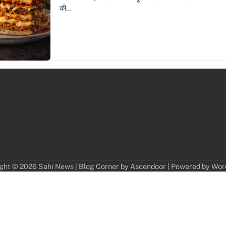
की…
ght © 2026
Sahi News
| Blog Corner by
Ascendoor
| Powered by
Wor