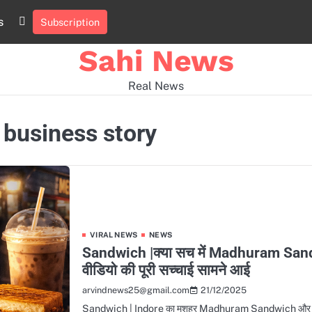
s
Subscription
Home
news
viral
sports
desi
news
news
Sahi News
Real News
business story
VIRAL NEWS
NEWS
Sandwich |क्या सच में Madhuram Sandw
वीडियो की पूरी सच्चाई सामने आई
21/12/2025
arvindnews25@gmail.com
Sandwich | Indore का मशहूर Madhuram Sandwich और ₹10 