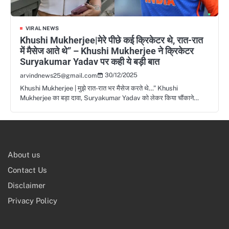
VIRAL NEWS
Khushi Mukherjee|मेरे पीछे कई क्रिकेटर थे, रात-रात
में मैसेज आते थे” – Khushi Mukherjee ने क्रिकेटर
Suryakumar Yadav पर कही ये बड़ी बात
30/12/2025
arvindnews25@gmail.com
Khushi Mukherjee | मुझे रात-रात भर मैसेज करते थे…” Khushi
Mukherjee का बड़ा दावा, Suryakumar Yadav को लेकर किया चौंकाने…
About us
Contact Us
Disclaimer
Privacy Policy