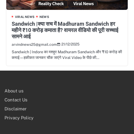
VIRAL NEWS
NEWS
Sandwich |क्या सच में Madhuram Sandwich हर
महीने ₹10 करोड़ कमाता है? वायरल वीडियो की पूरी सच्चाई
सामने आई
21/12/2025
arvindnews25@gmail.com
Sandwich | Indore का मशहूर Madhuram Sandwich और ₹10 करोड़ की
कमाई—हकीकत जानकर चौंक जाएंगे Viral Video के पीछे की…
About us
Contact Us
Disclaimer
Privacy Policy