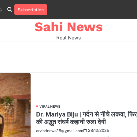
s
Subscription
Home
news
viral
sports
desi
news
news
Sahi News
Real News
VIRAL NEWS
Dr. Mariya Biju | गर्दन से नीचे लकवा, फिर
की अद्भुत संघर्ष कहानी रुला देगी
28/12/2025
arvindnews25@gmail.com