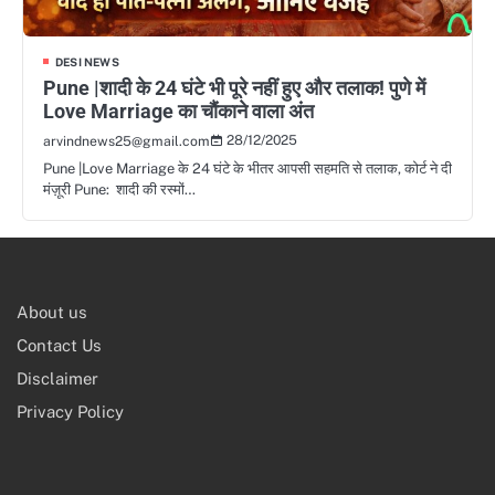
DESI NEWS
Pune |शादी के 24 घंटे भी पूरे नहीं हुए और तलाक! पुणे में
Love Marriage का चौंकाने वाला अंत
28/12/2025
arvindnews25@gmail.com
Pune |Love Marriage के 24 घंटे के भीतर आपसी सहमति से तलाक, कोर्ट ने दी
मंज़ूरी Pune: शादी की रस्मों…
About us
Contact Us
Disclaimer
Privacy Policy