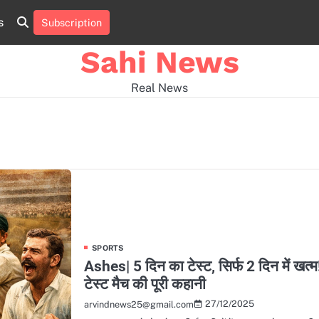
s
Subscription
Home
news
viral
sports
desi
news
news
Sahi News
Real News
SPORTS
Ashes| 5 दिन का टेस्ट, सिर्फ 2 दिन में ख
टेस्ट मैच की पूरी कहानी
27/12/2025
arvindnews25@gmail.com