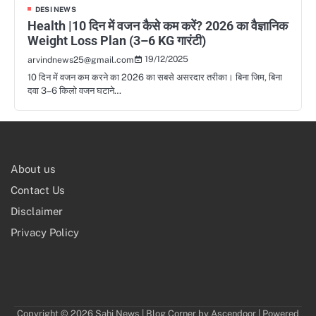
DESI NEWS
Health |10 दिन में वजन कैसे कम करें? 2026 का वैज्ञानिक
Weight Loss Plan (3–6 KG गारंटी)
19/12/2025
arvindnews25@gmail.com
10 दिन में वजन कम करने का 2026 का सबसे असरदार तरीका। बिना जिम, बिना
दवा 3–6 किलो वजन घटाने…
About us
Contact Us
Disclaimer
Privacy Policy
Copyright © 2026
Sahi News
| Blog Corner by
Ascendoor
| Powered