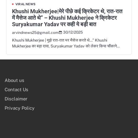
VIRAL NEWS
Khushi Mukherjee|मेरे पीछे कई क्रिकेटर थे, रात-रात
में मैसेज आते थे” – Khushi Mukherjee ने क्रिकेटर
Suryakumar Yadav पर कही ये बड़ी बात
30/12/2025
arvindnews25@gmail.com
Khushi Mukherjee | मुझे रात-रात भर मैसेज करते थे…” Khushi
Mukherjee का बड़ा दावा, Suryakumar Yadav को लेकर किया चौंकाने…
About us
Contact Us
Disclaimer
Privacy Policy