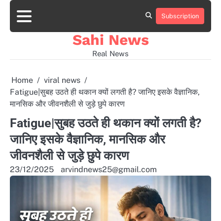
Skip
to
Subscription
Home
news
viral
sports
desi
content
news
news
Sahi News
Real News
Home
viral news
Fatigue|सुबह उठते ही थकान क्यों लगती है? जानिए इसके वैज्ञानिक,
मानसिक और जीवनशैली से जुड़े छुपे कारण
Fatigue|सुबह उठते ही थकान क्यों लगती है?
जानिए इसके वैज्ञानिक, मानसिक और
जीवनशैली से जुड़े छुपे कारण
23/12/2025
arvindnews25@gmail.com