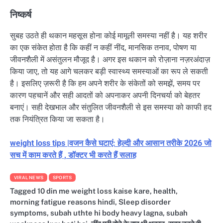
निष्कर्ष
सुबह उठते ही थकान महसूस होना कोई मामूली समस्या नहीं है। यह शरीर
का एक संकेत होता है कि कहीं न कहीं नींद, मानसिक तनाव, पोषण या
जीवनशैली में असंतुलन मौजूद है। अगर इस थकान को रोज़ाना नज़रअंदाज़
किया जाए, तो यह आगे चलकर बड़ी स्वास्थ्य समस्याओं का रूप ले सकती
है। इसलिए ज़रूरी है कि हम अपने शरीर के संकेतों को समझें, समय पर
कारण पहचानें और सही आदतों को अपनाकर अपनी दिनचर्या को बेहतर
बनाएं। सही देखभाल और संतुलित जीवनशैली से इस समस्या को काफी हद
तक नियंत्रित किया जा सकता है।
weight loss tips |वजन कैसे घटाएं: हेल्दी और आसान तरीके 2026 जो
सच में काम करते हैं , डॉक्टर भी करते हैं सलाह
VIRAL NEWS
SPORTS
Tagged
10 din me weight loss kaise kare
,
health
,
morning fatigue reasons hindi
,
Sleep disorder
symptoms
,
subah uthte hi body heavy lagna
,
subah